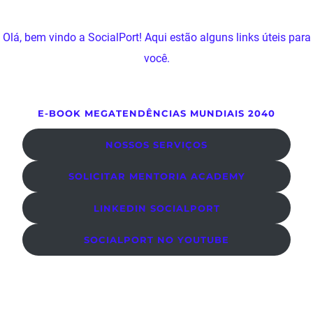
Olá, bem vindo a SocialPort! Aqui estão alguns links úteis para
você.
E-BOOK MEGATENDÊNCIAS MUNDIAIS 2040
NOSSOS SERVIÇOS
SOLICITAR MENTORIA ACADEMY
LINKEDIN SOCIALPORT
SOCIALPORT NO YOUTUBE