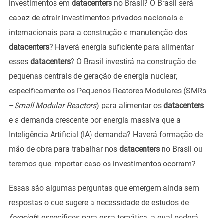
investimentos em
datacenters
no Brasil? O Brasil será
capaz de atrair investimentos privados nacionais e
internacionais para a construção e manutenção dos
datacenters
? Haverá energia suficiente para alimentar
esses
datacenters
? O Brasil investirá na construção de
pequenas centrais de geração de energia nuclear,
especificamente os Pequenos Reatores Modulares (SMRs
–
Small Modular Reactors
) para alimentar os
datacenters
e a demanda crescente por energia massiva que a
Inteligência Artificial (IA) demanda? Haverá formação de
mão de obra para trabalhar nos
datacenters
no Brasil ou
teremos que importar caso os investimentos ocorram?
Essas são algumas perguntas que emergem ainda sem
respostas o que sugere a necessidade de estudos de
foresigh
t específicos para essa temática, a qual poderá