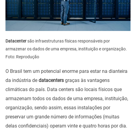
Datacenter
são infraestruturas físicas responsáveis por
armazenar os dados de uma empresa, instituição e organização.
Foto: Reprodução
O Brasil tem um potencial enorme para estar na dianteira
da indústria de
datacenters
graças às vantagens
climáticas do país. Data centers são locais físicos que
armazenam todos os dados de uma empresa, instituição,
organização, sendo assim, essas instalações por
preservar um grande número de informações (muitas
delas confidenciais) operam vinte e quatro horas por dia.