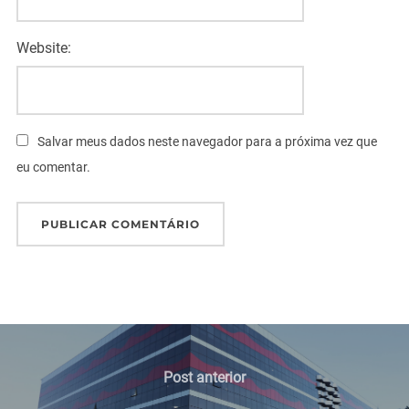
Website:
Salvar meus dados neste navegador para a próxima vez que
eu comentar.
Navegação
de
Post
Post anterior
anterior