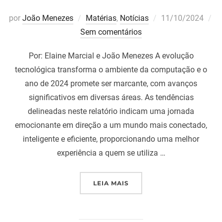
Postado
por
João Menezes
Matérias
,
Notícias
11/10/2024
em
Sem comentários
Por: Elaine Marcial e João Menezes A evolução
tecnológica transforma o ambiente da computação e o
ano de 2024 promete ser marcante, com avanços
significativos em diversas áreas. As tendências
delineadas neste relatório indicam uma jornada
emocionante em direção a um mundo mais conectado,
inteligente e eficiente, proporcionando uma melhor
experiência a quem se utiliza …
“AS 10 PRINCIPAIS TEN
LEIA MAIS