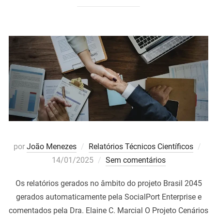
Pos
por
João Menezes
Relatórios Técnicos Científicos
em
14/01/2025
Sem comentários
Os relatórios gerados no âmbito do projeto Brasil 2045
gerados automaticamente pela SocialPort Enterprise e
comentados pela Dra. Elaine C. Marcial O Projeto Cenários