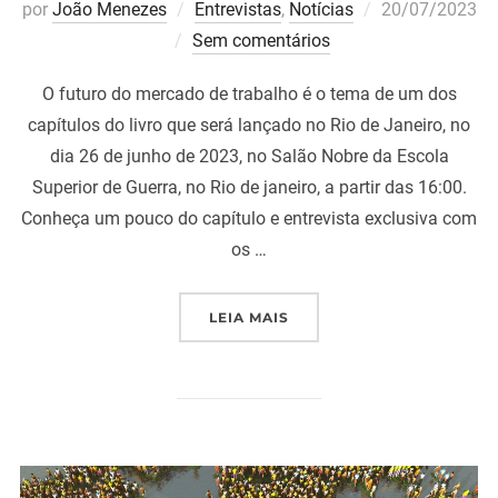
Postado
por
João Menezes
Entrevistas
,
Notícias
20/07/2023
em
Sem comentários
O futuro do mercado de trabalho é o tema de um dos
capítulos do livro que será lançado no Rio de Janeiro, no
dia 26 de junho de 2023, no Salão Nobre da Escola
Superior de Guerra, no Rio de janeiro, a partir das 16:00.
Conheça um pouco do capítulo e entrevista exclusiva com
os …
“ENTREVISTA MARCELLO 
LEIA MAIS