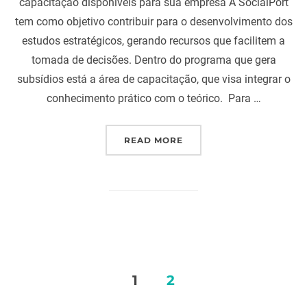
capacitação disponíveis para sua empresa A SocialPort
tem como objetivo contribuir para o desenvolvimento dos
estudos estratégicos, gerando recursos que facilitem a
tomada de decisões. Dentro do programa que gera
subsídios está a área de capacitação, que visa integrar o
conhecimento prático com o teórico. Para …
“PING PONG: FERNANDO
READ MORE
Posts
1
2