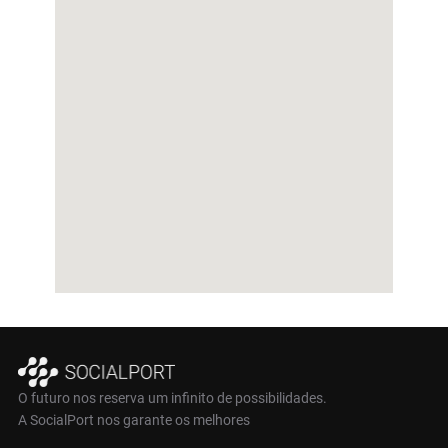
O futuro nos reserva um infinito de possibilidades.
A SocialPort nos garante os melhores