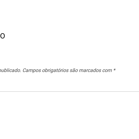
IO
publicado.
Campos obrigatórios são marcados com
*