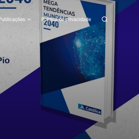
Pesquisar
Publicações
Política de privacidade
por: