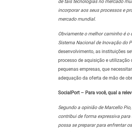
de tais tecnologias no mercado mun
incorporar aos seus processos e pr
mercado mundial.
Obviamente o melhor caminho é o d
Sistema Nacional de Inovação do P
desenvolvimento, as instituições s
processo de aquisição e utilização 
pequenas empresas, que necessitam 
adequação da oferta de mão de obra
SocialPort –
Para você, qual a rele
Segundo a opinião de Marcello Pio,
contribui de forma expressiva para
possa se preparar para enfrentar os