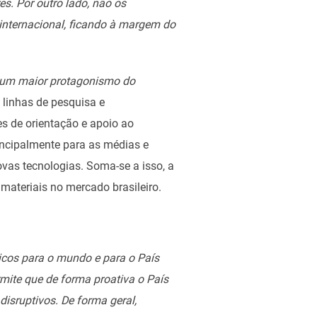
s. Por outro lado, não os
 internacional, ficando à margem do
a um maior protagonismo do
 linhas de pesquisa e
s de orientação e apoio ao
rincipalmente para as médias e
ovas tecnologias. Soma-se a isso, a
materiais no mercado brasileiro.
gicos para o mundo e para o País
rmite que de forma proativa o País
disruptivos. De forma geral,