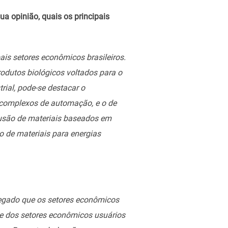
a opinião, quais os principais
ais setores econômicos brasileiros.
odutos biológicos voltados para o
rial, pode-se destacar o
 complexos de automação, e o de
ifusão de materiais baseados em
 de materiais para energias
gregado que os setores econômicos
de dos setores econômicos usuários