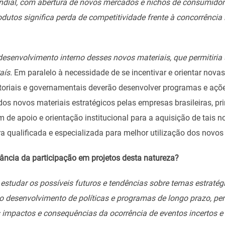
dial, com abertura de novos mercados e nichos de consumidore
odutos significa perda de competitividade frente à concorrência
esenvolvimento interno desses novos materiais, que permitiri
aís.
Em paralelo à necessidade de se incentivar e orientar novas
etoriais e governamentais deverão desenvolver programas e açõe
dos novos materiais estratégicos pelas empresas brasileiras, p
de apoio e orientação institucional para a aquisição de tais n
 qualificada e especializada para melhor utilização dos novos 
vância da participação em projetos desta natureza?
 estudar os possíveis futuros e tendências sobre temas estraté
 o desenvolvimento de políticas e programas de longo prazo, pe
 impactos e consequências da ocorrência de eventos incertos e 