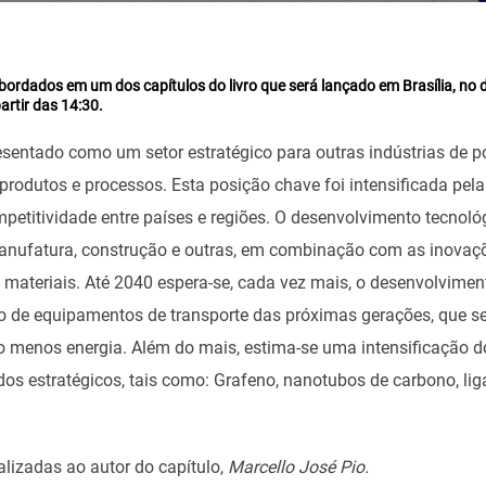
bordados em um dos capítulos do livro que será lançado em Brasília, no d
artir das 14:30.
resentado como um setor estratégico para outras indústrias de 
produtos e processos. Esta posição chave foi intensificada pel
etitividade entre países e regiões. O desenvolvimento tecnoló
 manufatura, construção e outras, em combinação com as inovaçõ
teriais. Até 2040 espera-se, cada vez mais, o desenvolvimento
 de equipamentos de transporte das próximas gerações, que se
do menos energia. Além do mais, estima-se uma intensificação 
os estratégicos, tais como: Grafeno, nanotubos de carbono, li
ealizadas ao autor do capítulo,
Marcello José Pio.