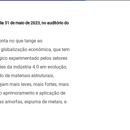
ia 31 de maio de 2023, no auditório do
ponta no que tange ao
a globalização econômica, que tem
gico experimentado pelos setores
es da indústria 4.0 em evolução,
 de materiais estruturais,
jam mais leves, mais fortes, mais
do aprimoramento e aplicação de
gas amorfas, espuma de metais, e