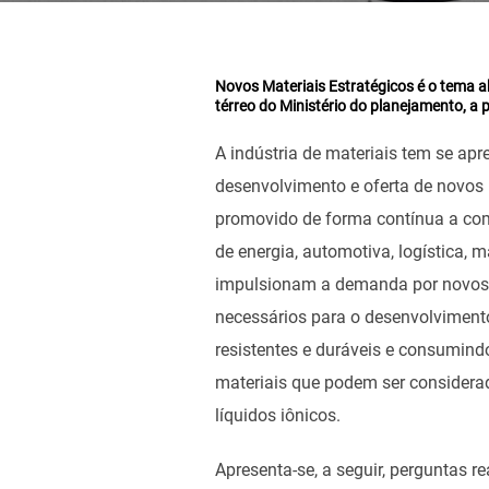
Novos Materiais Estratégicos é o tema a
térreo do Ministério do planejamento, a p
A indústria de materiais tem se ap
desenvolvimento e oferta de novos 
promovido de forma contínua a comp
de energia, automotiva, logística,
impulsionam a demanda por novos ma
necessários para o desenvolvimento
resistentes e duráveis e consumin
materiais que podem ser considerad
líquidos iônicos.
Apresenta-se, a seguir, perguntas r