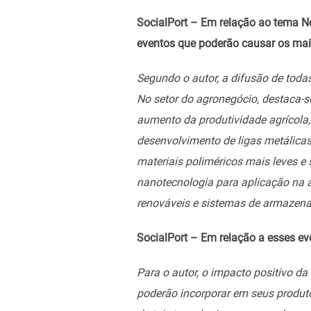
SocialPort –
Em relação ao tema Nov
eventos que poderão causar os mai
Segundo o autor, a difusão de toda
No setor do agronegócio, destaca-s
aumento da produtividade agrícola, 
desenvolvimento de ligas metálica
materiais poliméricos mais leves e
nanotecnologia para aplicação na 
renováveis e sistemas de armazena
SocialPort –
Em relação a esses ev
Para o autor, o impacto positivo d
poderão incorporar em seus produt