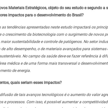
os Materiais Estratégicos, objeto do seu estudo e segundo a su
ores impactos para o desenvolvimento do Brasil?
s as tendências apresentadas neste estudo impactará os princip
e o crescimento da biotecnologia com o surgimento de novos pr
maior sustentabilidade e controle de patógenos. No setor indust
s de alto desempenho, o de materiais avançados para sistemas
 sustentáveis. No campo da saúde deve-se fazer referência à d
área médica e de uma forma mais transversal o desenvolvimento
mento de energia.
entos, quais seriam esses impactos?
a difusão de tais avanços tecnológicos é o aumento do valor a
os e processos. Com isso, é possível aumentar a competitivida