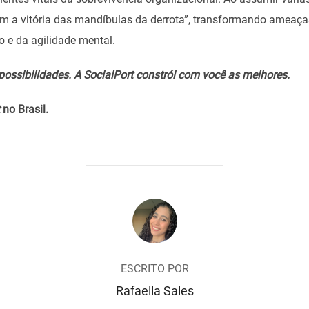
em a vitória das mandíbulas da derrota”, transformando ameaç
o e da agilidade mental.
 possibilidades. A SocialPort constrói com você as melhores.
no Brasil.
AUTOR DO POST
ESCRITO POR
Rafaella Sales