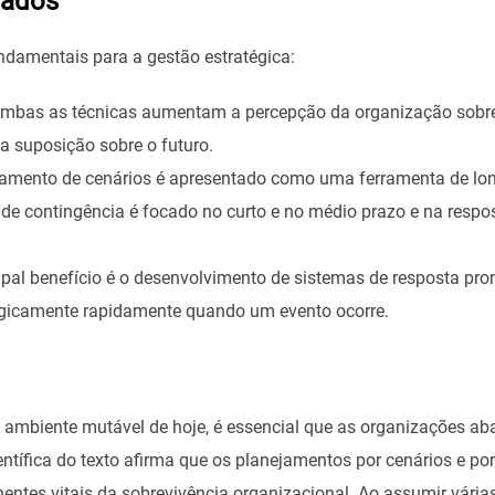
tados
ndamentais para a gestão estratégica:
mbas as técnicas aumentam a percepção da organização sobre 
 suposição sobre o futuro.
amento de cenários é apresentado como uma ferramenta de lon
de contingência é focado no curto e no médio prazo e na respo
ipal benefício é o desenvolvimento de sistemas de resposta pro
egicamente rapidamente quando um evento ocorre.
 ambiente mutável de hoje, é essencial que as organizações 
ientífica do texto afirma que os planejamentos por cenários e p
entes vitais da sobrevivência organizacional. Ao assumir várias