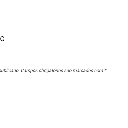
IO
publicado.
Campos obrigatórios são marcados com
*