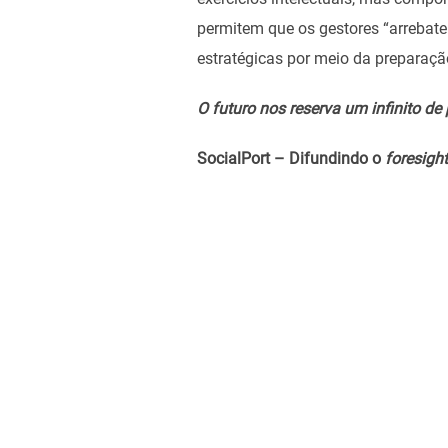
permitem que os gestores “arrebat
estratégicas por meio da preparaçã
O futuro nos reserva um infinito de
SocialPort – Difundindo o
foresight