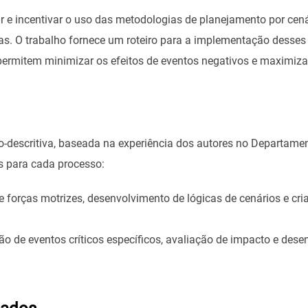
rar e incentivar o uso das metodologias de planejamento por cená
elas. O trabalho fornece um roteiro para a implementação dess
ermitem minimizar os efeitos de eventos negativos e maximizar
o-descritiva, baseada na experiência dos autores no Departame
as para cada processo:
e forças motrizes, desenvolvimento de lógicas de cenários e cri
ão de eventos críticos específicos, avaliação de impacto e des