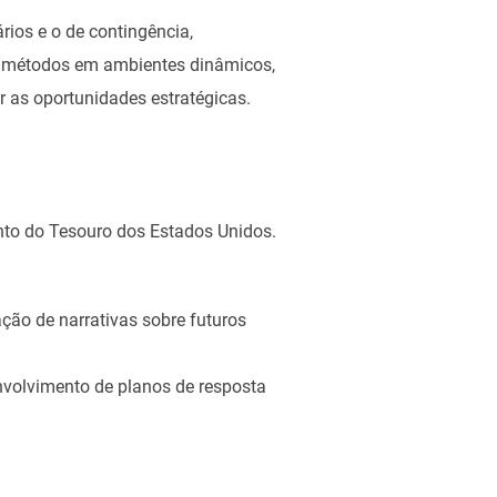
rios e o de contingência,
es métodos em ambientes dinâmicos,
 as oportunidades estratégicas.
nto do Tesouro dos Estados Unidos.
ação de narrativas sobre futuros
envolvimento de planos de resposta