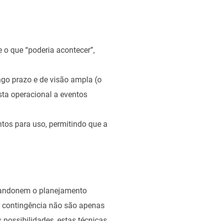
o que “poderia acontecer”,
go prazo e de visão ampla (o
sta operacional a eventos
ntos para uso, permitindo que a
abandonem o planejamento
or contingência não são apenas
 possibilidades, estas técnicas