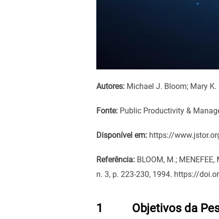
Autores:
Michael J. Bloom; Mary K.
Fonte:
Public Productivity & Mana
Disponível em:
https://www.jstor.o
Referência:
BLOOM, M.; MENEFEE, M.
n. 3, p. 223-230, 1994
.
https://doi.
1 Objetivos da Pes