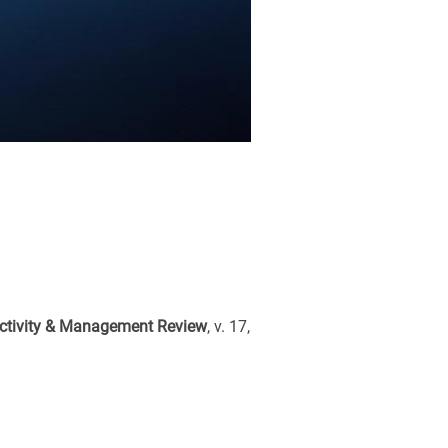
uctivity & Management Review
, v. 17,