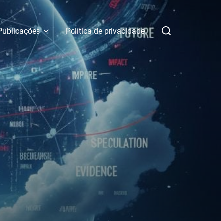
Pesquisar
Publicações
Política de privacidade
por: