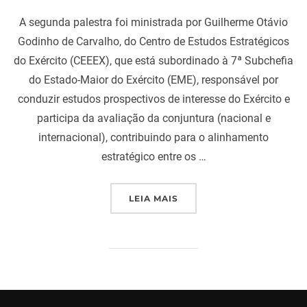
A segunda palestra foi ministrada por Guilherme Otávio
Godinho de Carvalho, do Centro de Estudos Estratégicos
do Exército (CEEEX), que está subordinado à 7ª Subchefia
do Estado-Maior do Exército (EME), responsável por
conduzir estudos prospectivos de interesse do Exército e
participa da avaliação da conjuntura (nacional e
internacional), contribuindo para o alinhamento
estratégico entre os …
“CICLO DE BOAS PRÁTIC
LEIA MAIS