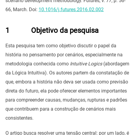
scenario development methodology. Futures, v. 77, p. 56-
66, March. Doi:
10.1016/j.futures.2016.02.002
1 Objetivo da pesquisa
Esta pesquisa tem como objetivo discutir o papel da
história no pensamento por cenários, especialmente na
metodologia conhecida como
Intuitive Logics
(abordagem
da Lógica Intuitiva). Os autores partem da constatação de
que, embora a história não deva ser usada como previsão
direta do futuro, ela pode oferecer elementos importantes
para compreender causas, mudanças, rupturas e padrões
que contribuem para a construção de cenários mais
consistentes.
O artigo busca resolver uma tensão central: por um lado, é