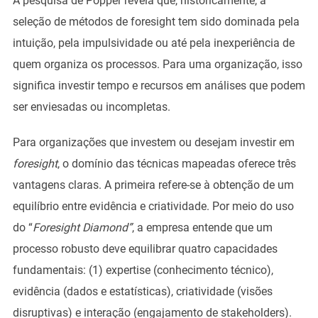
A pesquisa de Popper revela que, historicamente, a
seleção de métodos de foresight tem sido dominada pela
intuição, pela impulsividade ou até pela inexperiência de
quem organiza os processos. Para uma organização, isso
significa investir tempo e recursos em análises que podem
ser enviesadas ou incompletas.
Para organizações que investem ou desejam investir em
foresight
, o domínio das técnicas mapeadas oferece três
vantagens claras. A primeira refere-se à obtenção de um
equilíbrio entre evidência e criatividade. Por meio do uso
do “
Foresight Diamond”
, a empresa entende que um
processo robusto deve equilibrar quatro capacidades
fundamentais: (1) expertise (conhecimento técnico),
evidência (dados e estatísticas), criatividade (visões
disruptivas) e interação (engajamento de stakeholders).