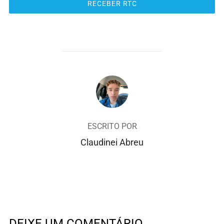
RECEBER RTC
AUTOR DO POST
ESCRITO POR
Claudinei Abreu
DEIXE UM COMENTÁRIO