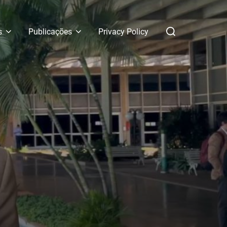
Pesquisar
s
Publicações
Privacy Policy
por: