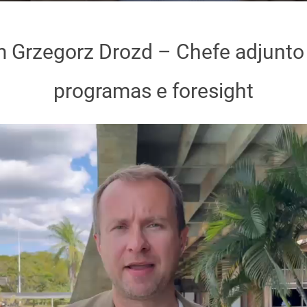
m Grzegorz Drozd – Chefe adjunto
programas e foresight