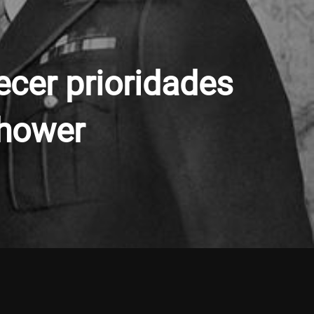
ecer prioridades
nhower