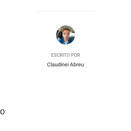
AUTOR DO POST
ESCRITO POR
Claudinei Abreu
IO