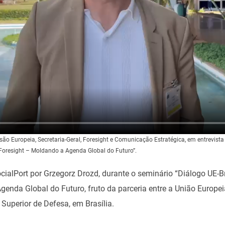
ão Europeia, Secretaria-Geral, Foresight e Comunicação Estratégica, em entrevista
Foresight – Moldando a Agenda Global do Futuro”.
ocialPort por Grzegorz Drozd, durante o seminário “Diálogo UE-B
nda Global do Futuro, fruto da parceria entre a União Europeia
Superior de Defesa, em Brasília.