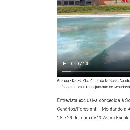
Grzegorz Drozd, Vice-Chefe da Unidade, Comiss
“Diálogo UE-Brasil Planejamento de Cenários/
Entrevista exclusiva concedida à S
Cenários/Foresight – Moldando a Age
28 e 29 de maio de 2025, na Escola 