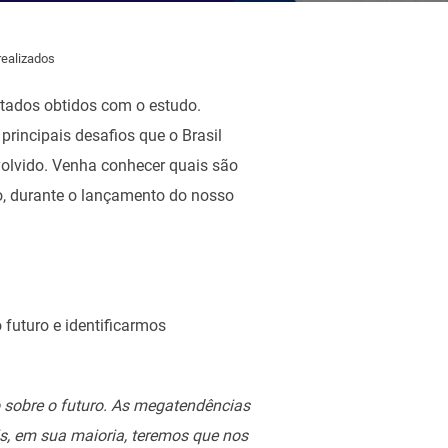
realizados
ltados obtidos com o estudo.
incipais desafios que o Brasil
nvolvido. Venha conhecer quais são
o, durante o lançamento do nosso
 futuro e identificarmos
sobre o futuro. As megatendências
s, em sua maioria, teremos que nos