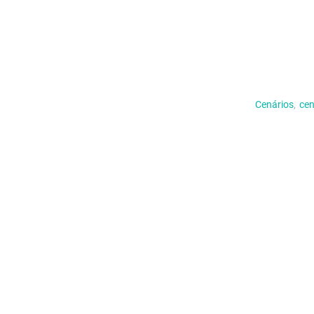
Cenários
,
cen