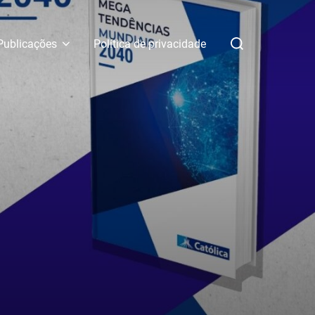
Pesquisar
Publicações
Política de privacidade
por: