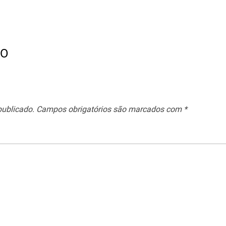
IO
publicado.
Campos obrigatórios são marcados com
*