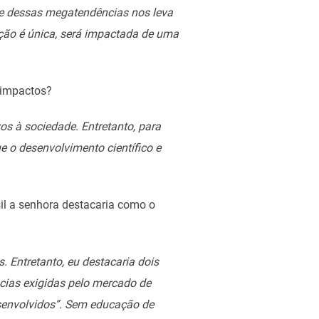
ise dessas megatendências nos leva
ação é única, será impactada de uma
s impactos?
os à sociedade. Entretanto, para
e o desenvolvimento científico e
sil a senhora destacaria como o
. Entretanto, eu destacaria dois
ncias exigidas pelo mercado de
desenvolvidos”. Sem educação de