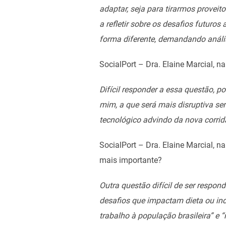
adaptar, seja para tirarmos provei
a refletir sobre os desafios futur
forma diferente, demandando anális
SocialPort – Dra. Elaine Marcial, 
Difícil responder a essa questão, p
mim, a que será mais disruptiva ser
tecnológico advindo da nova corrid
SocialPort – Dra. Elaine Marcial, n
mais importante?
Outra questão difícil de ser respon
desafios que impactam dieta ou ind
trabalho à população brasileira” e 