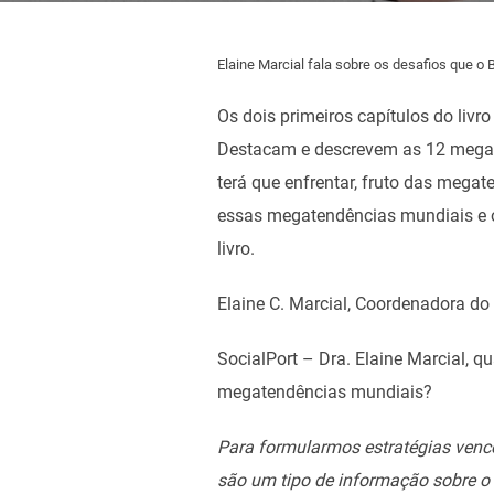
Elaine Marcial fala sobre os desafios que 
Os dois primeiros capítulos do liv
Destacam e descrevem as 12 megate
terá que enfrentar, fruto das megat
essas megatendências mundiais e o
livro.
Elaine C. Marcial, Coordenadora d
SocialPort – Dra. Elaine Marcial, q
megatendências mundiais?
Para formularmos estratégias venc
são um tipo de informação sobre o