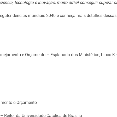
ência, tecnologia e inovação, muito difícil conseguir superar o
Megatendências mundiais 2040 e conheça mais detalhes dessas
Planejamento e Orçamento – Esplanada dos Ministérios, bloco K 
jamento e Orçamento
– Reitor da Universidade Católica de Brasília