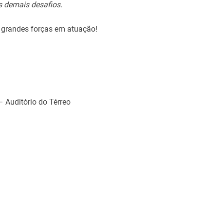
s demais desafios.
 grandes forças em atuação!
– Auditório do Térreo