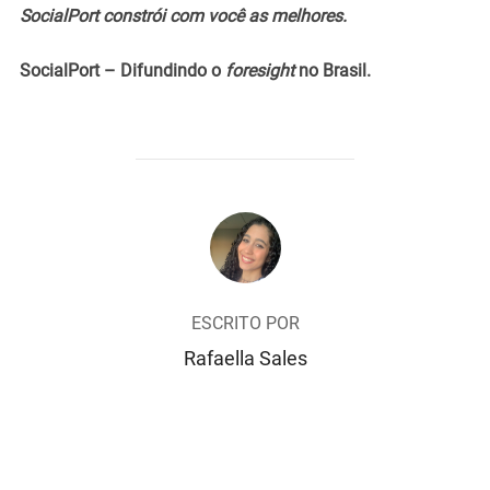
SocialPort constrói com você as melhores.
SocialPort – Difundindo o
foresight
no Brasil.
AUTOR DO POST
ESCRITO POR
Rafaella Sales