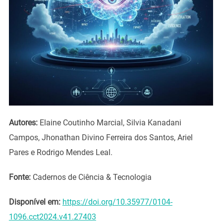
Autores:
Elaine Coutinho Marcial, Silvia Kanadani
Campos, Jhonathan Divino Ferreira dos Santos, Ariel
Pares e Rodrigo Mendes Leal.
Fonte:
Cadernos de Ciência & Tecnologia
Disponível em:
https://doi.org/10.35977/0104-
1096.cct2024.v41.27403