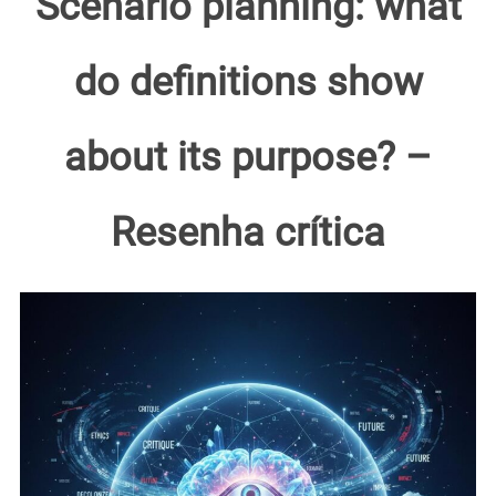
Scenario planning: what
do definitions show
about its purpose? –
Resenha crítica