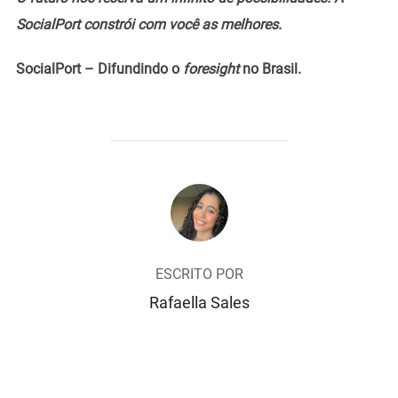
SocialPort constrói com você as melhores.
SocialPort – Difundindo o
foresight
no Brasil.
AUTOR DO POST
ESCRITO POR
Rafaella Sales