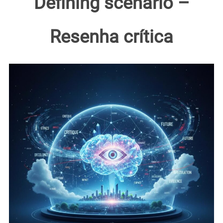
Defining scenario –
Resenha crítica