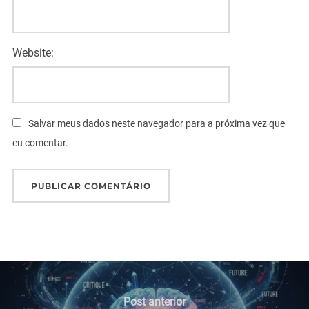
Website:
Salvar meus dados neste navegador para a próxima vez que
eu comentar.
Navegação
de
Post
Post anterior