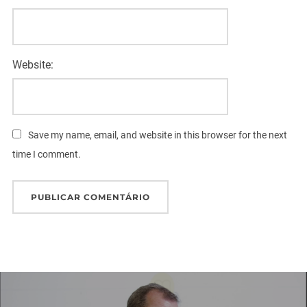
Website:
Save my name, email, and website in this browser for the next
time I comment.
Navegação