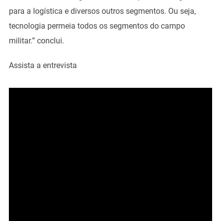
para a logística e diversos outros segmentos. Ou seja,
tecnologia permeia todos os segmentos do campo
militar.” conclui.
Assista a entrevista